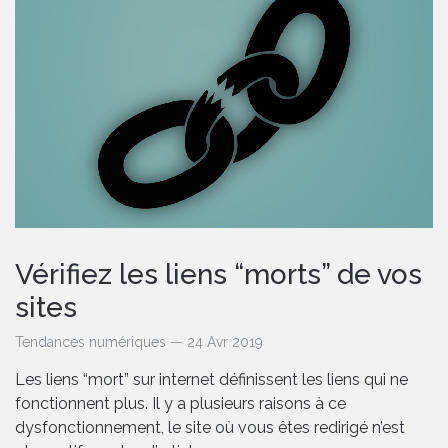
Vérifiez les liens “morts” de vos
sites
Tendances numériques — 24 Avr 2019
Les liens “mort” sur internet définissent les liens qui ne
fonctionnent plus. Il y a plusieurs raisons à ce
dysfonctionnement, le site où vous êtes redirigé n’est