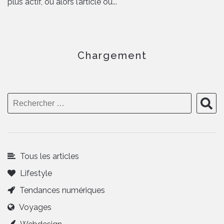
plus actif, ou alors l’article ou...
Chargement
Tous les articles
Lifestyle
Tendances numériques
Voyages